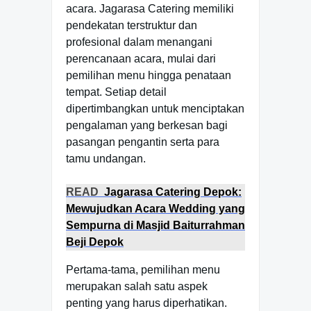
acara. Jagarasa Catering memiliki
pendekatan terstruktur dan
profesional dalam menangani
perencanaan acara, mulai dari
pemilihan menu hingga penataan
tempat. Setiap detail
dipertimbangkan untuk menciptakan
pengalaman yang berkesan bagi
pasangan pengantin serta para
tamu undangan.
READ
Jagarasa Catering Depok:
Mewujudkan Acara Wedding yang
Sempurna di Masjid Baiturrahman
Beji Depok
Pertama-tama, pemilihan menu
merupakan salah satu aspek
penting yang harus diperhatikan.