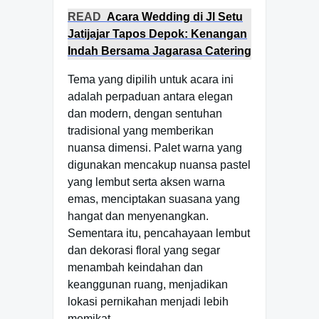
READ
Acara Wedding di Jl Setu
Jatijajar Tapos Depok: Kenangan
Indah Bersama Jagarasa Catering
Tema yang dipilih untuk acara ini
adalah perpaduan antara elegan
dan modern, dengan sentuhan
tradisional yang memberikan
nuansa dimensi. Palet warna yang
digunakan mencakup nuansa pastel
yang lembut serta aksen warna
emas, menciptakan suasana yang
hangat dan menyenangkan.
Sementara itu, pencahayaan lembut
dan dekorasi floral yang segar
menambah keindahan dan
keanggunan ruang, menjadikan
lokasi pernikahan menjadi lebih
memikat.