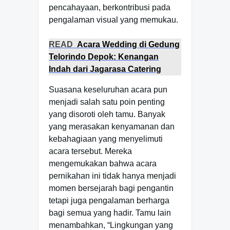
pencahayaan, berkontribusi pada
pengalaman visual yang memukau.
READ
Acara Wedding di Gedung
Telorindo Depok: Kenangan
Indah dari Jagarasa Catering
Suasana keseluruhan acara pun
menjadi salah satu poin penting
yang disoroti oleh tamu. Banyak
yang merasakan kenyamanan dan
kebahagiaan yang menyelimuti
acara tersebut. Mereka
mengemukakan bahwa acara
pernikahan ini tidak hanya menjadi
momen bersejarah bagi pengantin
tetapi juga pengalaman berharga
bagi semua yang hadir. Tamu lain
menambahkan, “Lingkungan yang